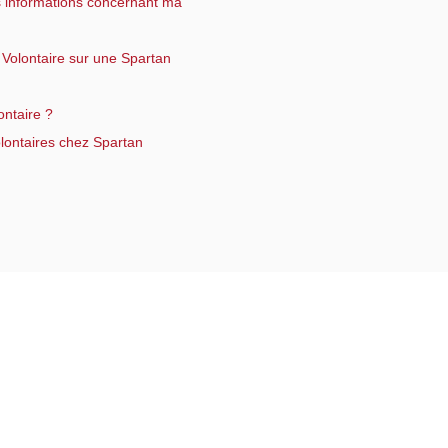
s informations concernant ma
 Volontaire sur une Spartan
ntaire ?
ontaires chez Spartan