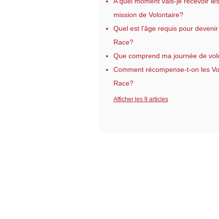
A quel moment vais-je recevoir le
mission de Volontaire?
Quel est l'âge requis pour devenir
Race?
Que comprend ma journée de volo
Comment récompense-t-on les Vol
Race?
Afficher les 9 articles