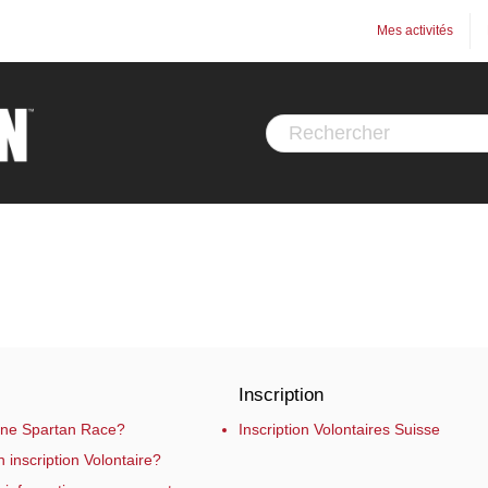
Mes activités
Inscription
une Spartan Race?
Inscription Volontaires Suisse
inscription Volontaire?