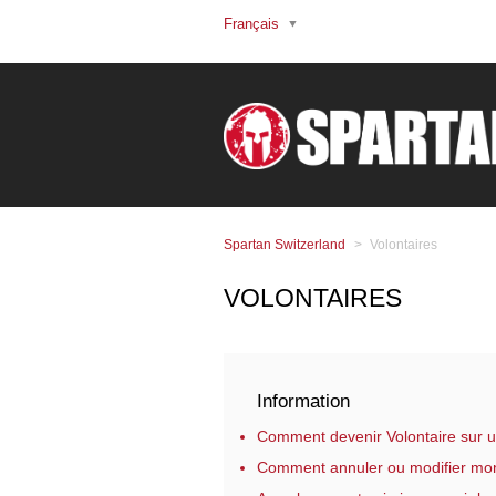
Français
Spartan Switzerland
Volontaires
VOLONTAIRES
Information
Comment devenir Volontaire sur 
Comment annuler ou modifier mon 